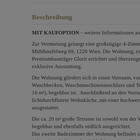
Beschreibung
MIT KAUFOPTION
– weitere Informationen au
Zur Vermietung gelangt eine großzügige 4-Zim
Mühlhäufelweg 69, 1220 Wien. Die Wohnung, ein
Premiumbauträger Glorit errichtet und überzeug
exklusive Ausstattung.
Die Wohnung gliedert sich in einen Vorraum, vo
Waschbecken, Waschmaschinenanschluss und Toile
16 m²), begehbar ist. Anschließend an den Vorra
lichtdurchflutete Wohnküche, mit einer hochwe
ausgestattet.
Die ca. 20 m² große Terrasse ist sowohl von de
begehbar und ebenfalls südlich ausgerichtet.
Das zweite Badezimmer der Wohnung befindet si