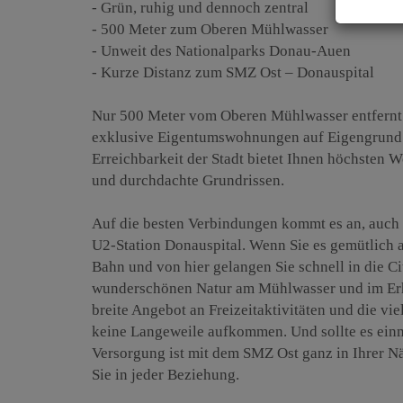
- Grün, ruhig und dennoch zentral
- 500 Meter zum Oberen Mühlwasser
- Unweit des Nationalparks Donau-Auen
- Kurze Distanz zum SMZ Ost – Donauspital
Nur 500 Meter vom Oberen Mühlwasser entfernt
exklusive Eigentumswohnungen auf Eigengrund. 
Erreichbarkeit der Stadt bietet Ihnen höchsten
und durchdachte Grundrissen.
Auf die besten Verbindungen kommt es an, auch 
U2-Station Donauspital. Wenn Sie es gemütlich 
Bahn und von hier gelangen Sie schnell in die C
wunderschönen Natur am Mühlwasser und im Erh
breite Angebot an Freizeitaktivitäten und die vi
keine Langeweile aufkommen. Und sollte es einma
Versorgung ist mit dem SMZ Ost ganz in Ihrer N
Sie in jeder Beziehung.