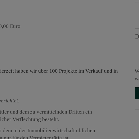
0,00 Euro
 derzeit haben wir über 100 Projekte im Verkauf und in
W
w
gerichtet.
tler und dem zu vermittelnden Dritten ein
licher Verflechtung besteht.
n dem in der Immobilienwirtschaft üblichen
nur für den Vermieter tätig ist.