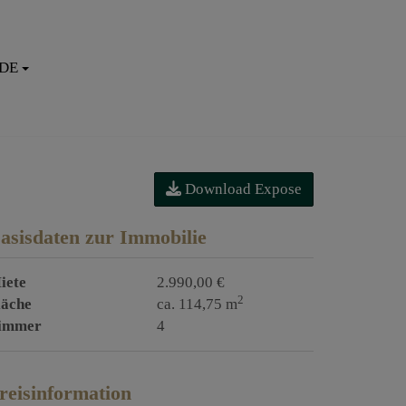
DE
Download Expose
asisdaten zur Immobilie
iete
2.990,00 €
2
läche
ca. 114,75 m
immer
4
reisinformation