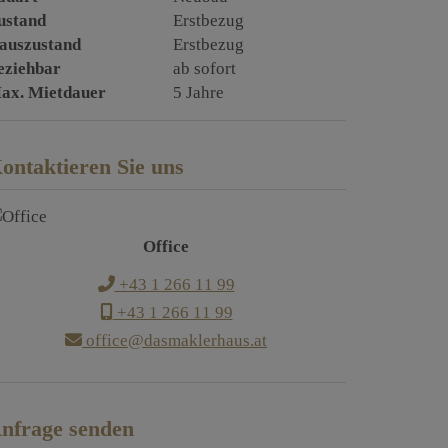
ustand
Erstbezug
auszustand
Erstbezug
eziehbar
ab sofort
ax. Mietdauer
5 Jahre
ontaktieren Sie uns
Office
+43 1 266 11 99
+43 1 266 11 99
office@dasmaklerhaus.at
nfrage senden