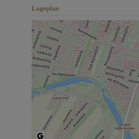
Lageplan