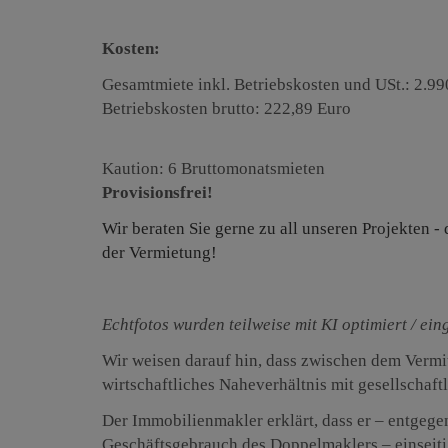
Kosten:
Gesamtmiete inkl. Betriebskosten und USt.: 2.99
Betriebskosten brutto: 222,89 Euro
Kaution: 6 Bruttomonatsmieten
Provisionsfrei!
Wir beraten Sie gerne zu all unseren Projekten -
der Vermietung!
Echtfotos wurden teilweise mit KI optimiert / ein
Wir weisen darauf hin, dass zwischen dem Vermit
wirtschaftliches Naheverhältnis mit gesellschaft
Der Immobilienmakler erklärt, dass er – entgege
Geschäftsgebrauch des Doppelmaklers – einseitig 