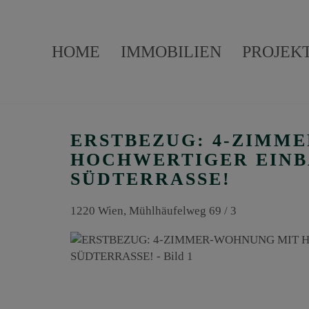
HOME
IMMOBILIEN
PROJEK
ERSTBEZUG: 4-ZIMM
HOCHWERTIGER EIN
SÜDTERRASSE!
1220 Wien
, Mühlhäufelweg 69 / 3