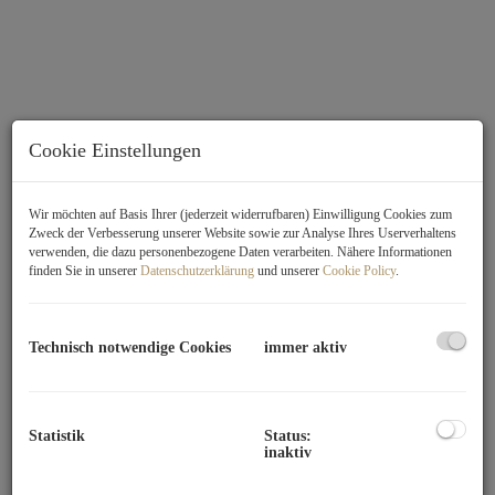
Cookie Einstellungen
Wir möchten auf Basis Ihrer (jederzeit widerrufbaren) Einwilligung Cookies zum
Zweck der Verbesserung unserer Website sowie zur Analyse Ihres Userverhaltens
verwenden, die dazu personenbezogene Daten verarbeiten. Nähere Informationen
finden Sie in unserer
Datenschutzerklärung
und unserer
Cookie Policy
.
Technisch notwendige Cookies
immer aktiv
Beschreibung
Statistik
Status:
KEINE Parkplatzsuche mehr!
inaktiv