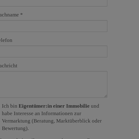
achname
elefon
achricht
Ich bin
Eigentümer:in einer Immobilie
und
habe Interesse an Informationen zur
Vermarktung (Beratung, Marktüberblick oder
Bewertung).