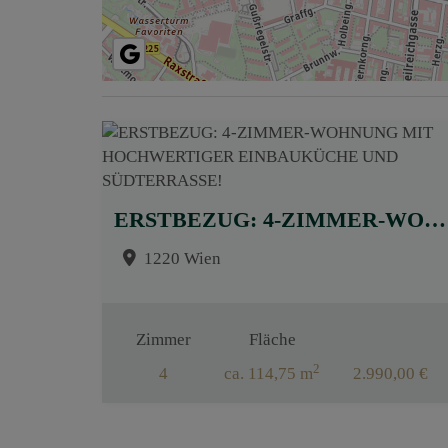
ERSTBEZUG: 4-ZIMMER-WOHNUNG MIT HOCHWERTIGER EINBAUKÜCHE UND SÜDTERRASSE!
1220 Wien
Zimmer
Fläche
2
4
ca. 114,75 m
2.990,00 €