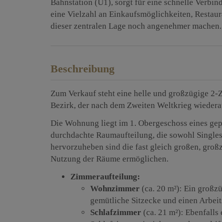
Bahnstation (U1), sorgt für eine schnelle Verbin
eine Vielzahl an Einkaufsmöglichkeiten, Restaur
dieser zentralen Lage noch angenehmer machen.
Beschreibung
Zum Verkauf steht eine helle und großzügige 2
Bezirk, der nach dem Zweiten Weltkrieg wieder
Die Wohnung liegt im 1. Obergeschoss eines gepf
durchdachte Raumaufteilung, die sowohl Singles
hervorzuheben sind die fast gleich großen, großz
Nutzung der Räume ermöglichen.
Zimmeraufteilung:
Wohnzimmer
(ca. 20 m²): Ein großzü
gemütliche Sitzecke und einen Arbeits
Schlafzimmer
(ca. 21 m²): Ebenfalls