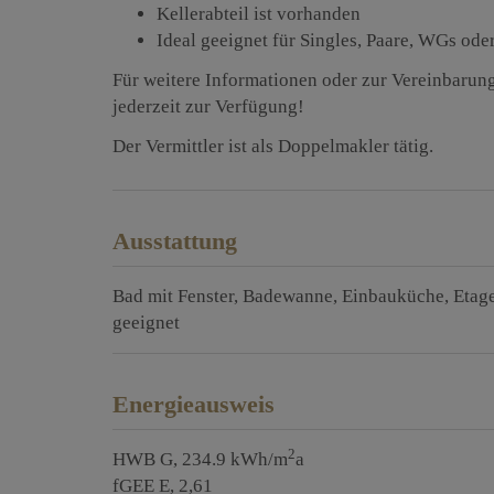
Kellerabteil ist vorhanden
Ideal geeignet für Singles, Paare, WGs ode
Für weitere Informationen oder zur Vereinbarung
jederzeit zur Verfügung!
Der Vermittler ist als Doppelmakler tätig.
Ausstattung
Bad mit Fenster
Badewanne
Einbauküche
Etag
geeignet
Energieausweis
2
HWB
G, 234.9 kWh/m
a
fGEE
E, 2,61