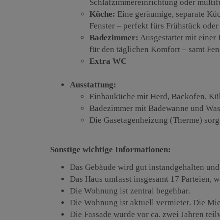
Schlafzimmereinrichtung oder multif
Küche:
Eine geräumige, separate Kü
Fenster – perfekt fürs Frühstück ode
Badezimmer:
Ausgestattet mit eine
für den täglichen Komfort – samt Fen
Extra WC
Ausstattung:
Einbauküche mit Herd, Backofen, Kü
Badezimmer mit Badewanne und Was
Die Gasetagenheizung (Therme) sorg
Sonstige wichtige Informationen:
Das Gebäude wird gut instandgehalten und 
Das Haus umfasst insgesamt 17 Parteien, w
Die Wohnung ist zentral begehbar.
Die Wohnung ist aktuell vermietet. Die M
Die Fassade wurde vor ca. zwei Jahren teilw