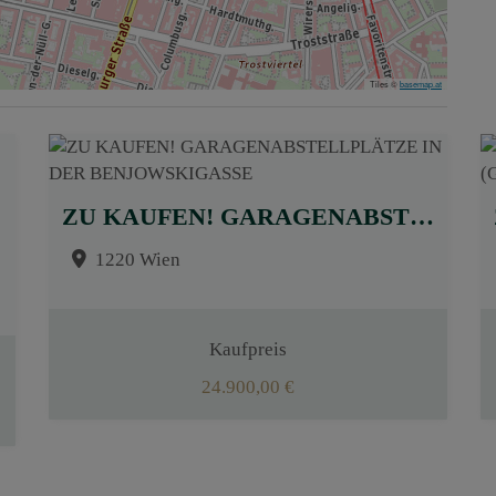
Tiles ©
basemap.at
ZU KAUFEN! GARAGENABSTELLPLÄTZE IN DER BENJOWSKIGASSE
1220 Wien
Kaufpreis
24.900,00 €