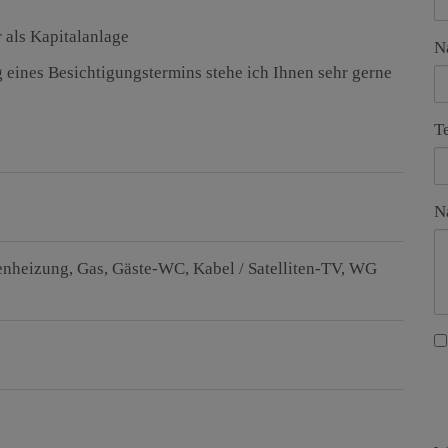
r als Kapitalanlage
N
 eines Besichtigungstermins stehe ich Ihnen sehr gerne
T
N
enheizung
Gas
Gäste-WC
Kabel / Satelliten-TV
WG