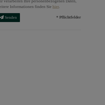
ir verarbeiten Ihre personenbezogenen Daten,
eitere Informationen finden Sie
hier
.
* Pflichtfelder
Senden