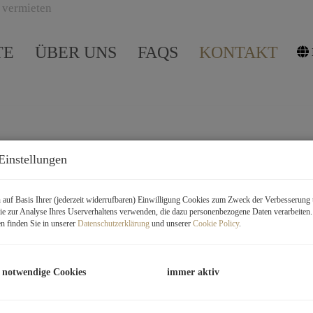
TE
ÜBER UNS
FAQS
KONTAKT
Einstellungen
auf Basis Ihrer (jederzeit widerrufbaren) Einwilligung Cookies zum Zweck der Verbesserung 
e zur Analyse Ihres Userverhaltens verwenden, die dazu personenbezogene Daten verarbeiten
n finden Sie in unserer
Datenschutzerklärung
und unserer
Cookie Policy
.
 notwendige Cookies
immer aktiv