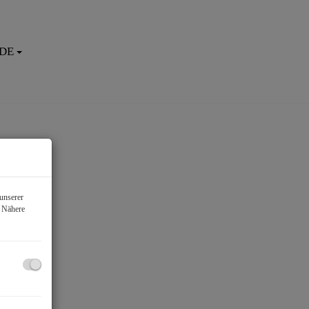
DE
unserer
. Nähere