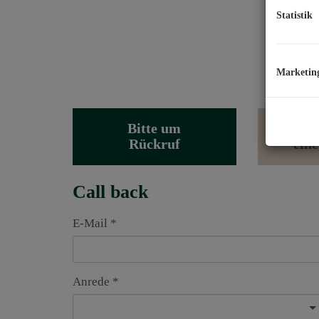
Statistik
Marketin
Bitte um
Rückruf
ein
Call back
E-Mail
Anrede