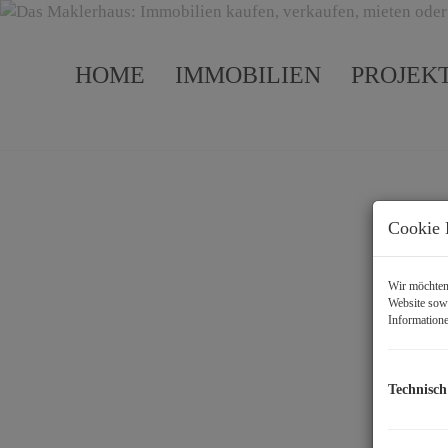
HOME
IMMOBILIEN
PROJEK
Cookie 
Wir möchten 
Website sowi
Informatione
Kontakt
Technisch