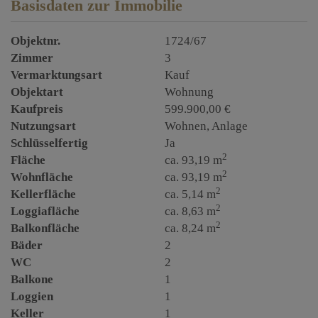
Basisdaten zur Immobilie
Objektnr.
1724/67
Zimmer
3
Vermarktungsart
Kauf
Objektart
Wohnung
Kaufpreis
599.900,00 €
Nutzungsart
Wohnen
Anlage
Schlüsselfertig
Ja
2
Fläche
ca. 93,19 m
2
Wohnfläche
ca. 93,19 m
2
Kellerfläche
ca. 5,14 m
2
Loggiafläche
ca. 8,63 m
2
Balkonfläche
ca. 8,24 m
Bäder
2
WC
2
Balkone
1
Loggien
1
Keller
1