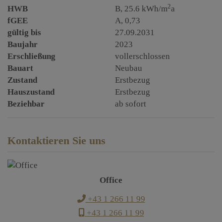
2
HWB
B, 25.6 kWh/m
a
fGEE
A, 0,73
gültig bis
27.09.2031
Baujahr
2023
Erschließung
vollerschlossen
Bauart
Neubau
Zustand
Erstbezug
Hauszustand
Erstbezug
Beziehbar
ab sofort
Kontaktieren Sie uns
Office
+43 1 266 11 99
+43 1 266 11 99