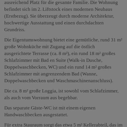
ausreichend Platz für die gesamte Familie. Die Wohnung
befindet sich im 2. Liftstock eines modernen Neubaus
(Erstbezug). Sie überzeugt durch moderne Architektur,
hochwertige Ausstattung und einen durchdachten
Grundriss.
Die Eigentumswohnung bietet eine gemütliche, rund 31 m²
große Wohnküche mit Zugang auf die östlich
ausgerichtete Terrasse (ca. 8 m²), ein rund 18 m² großes
Schlafzimmer mit Bad en Suite (Walk-in Dusche,
Doppelwaschbecken, WC) und ein rund 14 m² großes
Schlafzimmer mit angrenzendem Bad (Wanne,
Doppelwaschbecken und Waschmaschinenanschluss).
Die ca. 8 m² große Loggia, ist sowohl vom Schlafzimmer,
als auch vom Vorraum aus begehbar.
Das separate Gäste-WC ist mit einem eigenen
Handwaschbecken ausgestattet.
Für extra Stauraum sorgt das etwa 5 m² Kellerabteil, das im