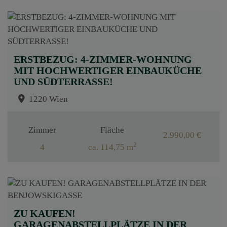
ERSTBEZUG: 4-ZIMMER-WOHNUNG
MIT HOCHWERTIGER EINBAUKÜCHE
UND SÜDTERRASSE!
1220 Wien
Zimmer
Fläche
2.990,00 €
2
4
ca. 114,75 m
ZU KAUFEN!
GARAGENABSTELLPLÄTZE IN DER