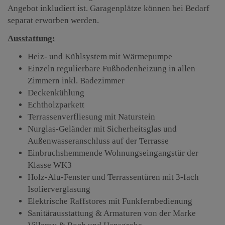
Angebot inkludiert ist. Garagenplätze können bei Bedarf
separat erworben werden.
Ausstattung:
Heiz- und Kühlsystem mit Wärmepumpe
Einzeln regulierbare Fußbodenheizung in allen
Zimmern inkl. Badezimmer
Deckenkühlung
Echtholzparkett
Terrassenverfliesung mit Naturstein
Nurglas-Geländer mit Sicherheitsglas und
Außenwasseranschluss auf der Terrasse
Einbruchshemmende Wohnungseingangstür der
Klasse WK3
Holz-Alu-Fenster und Terrassentüren mit 3-fach
Isolierverglasung
Elektrische Raffstores mit Funkfernbedienung
Sanitärausstattung & Armaturen von der Marke