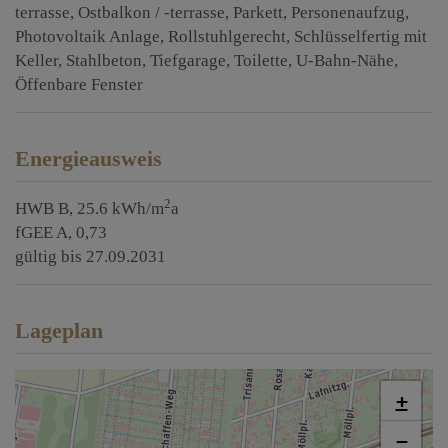
terrasse
Ostbalkon / -terrasse
Parkett
Personenaufzug
Photovoltaik Anlage
Rollstuhlgerecht
Schlüsselfertig mit
Keller
Stahlbeton
Tiefgarage
Toilette
U-Bahn-Nähe
Öffenbare Fenster
Energieausweis
2
HWB
B, 25.6 kWh/m
a
fGEE
A, 0,73
gültig bis
27.09.2031
Lageplan
+
−