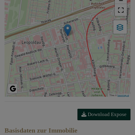
Tiles ©
basemap.at
Download Expose
Basisdaten zur Immobilie