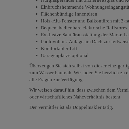
Nurglasgeländer mit Sicherheitsglas und 
Einbruchshemmende Wohnungseingangstü
Flächenbündige Innentüren
Holz-Alu-Fenster und Balkontüren mit 3-f
Bequem bedienbare elektrische Raffstores
Exklusive Sanitärausstattung der Marke 
Photovoltaik-Anlage am Dach zur teilweis
Komfortabler Lift
Garagenplätze optional
Überzeugen Sie sich selbst von dieser einzigart
zum Wasser hautnah. Wir laden Sie herzlich zu e
alle Fragen zur Verfügung.
Wir weisen darauf hin, dass zwischen dem Vermit
oder wirtschaftliches Naheverhältnis besteht.
Der Vermittler ist als Doppelmakler tätig.