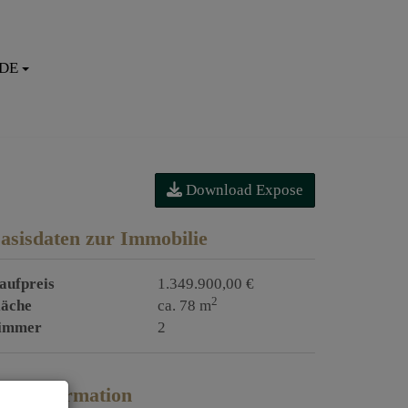
DE
Download Expose
asisdaten zur Immobilie
aufpreis
1.349.900,00 €
2
läche
ca. 78 m
immer
2
reisinformation