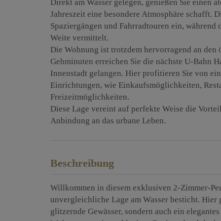
Direkt am Wasser gelegen, genießen Sie einen at
Jahreszeit eine besondere Atmosphäre schafft. 
Spaziergängen und Fahrradtouren ein, während 
Weite vermittelt.
Die Wohnung ist trotzdem hervorragend an den 
Gehminuten erreichen Sie die nächste U-Bahn Hal
Innenstadt gelangen. Hier profitieren Sie von ei
Einrichtungen, wie Einkaufsmöglichkeiten, Rest
Freizeitmöglichkeiten.
Diese Lage vereint auf perfekte Weise die Vorte
Anbindung an das urbane Leben.
Beschreibung
Willkommen in diesem exklusiven 2-Zimmer-Pent
unvergleichliche Lage am Wasser besticht. Hier 
glitzernde Gewässer, sondern auch ein elegante