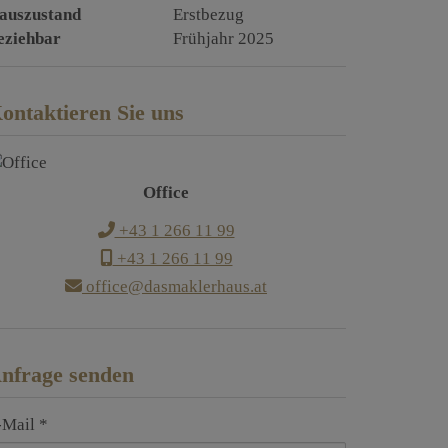
auszustand
Erstbezug
eziehbar
Frühjahr 2025
ontaktieren Sie uns
Office
+43 1 266 11 99
+43 1 266 11 99
office@dasmaklerhaus.at
nfrage senden
-Mail