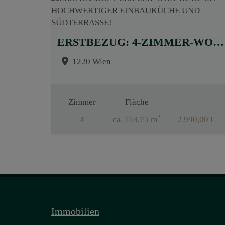
ERSTBEZUG: 4-ZIMMER-WOHNUNG MIT HOCHWERTIGER EINBAUKÜCHE UND SÜDTERRASSE!
1220 Wien
Zimmer
Fläche
2
4
ca. 114,75 m
2.990,00 €
Immobilien