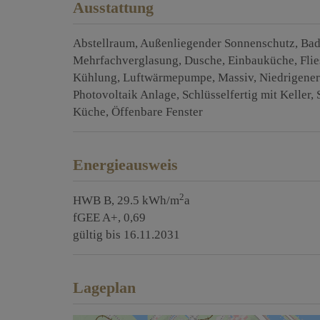
Ausstattung
Abstellraum
Außenliegender Sonnenschutz
Bad
Mehrfachverglasung
Dusche
Einbauküche
Fli
Kühlung
Luftwärmepumpe
Massiv
Niedrigene
Photovoltaik Anlage
Schlüsselfertig mit Keller
Küche
Öffenbare Fenster
Energieausweis
2
HWB
B, 29.5 kWh/m
a
fGEE
A+, 0,69
gültig bis
16.11.2031
Lageplan