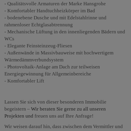
- Qualitätsvolle Armaturen der Marke Hansgrohe
- Komfortabler Handtuchheizkörper im Bad
- bodenebene Dusche und mit Edelstahlrinne und
rahmenloser Echtglasabtrennung
- Mechanische Lüftung in den innenliegenden Bädern und
WCs
- Elegante Feinsteinzeug-Fliesen
- Außenwände in Massivbauweise mit hochwertigem
Wärmedämmverbundsystem
- Photovoltaik-Anlage am Dach zur teilweisen
Energiegewinnung für Allgemeinbereiche
- Komfortabler Lift
Lassen Sie sich von dieser besonderen Immobilie
begeistern –
Wir beraten Sie gerne zu all unseren
Projekten und
freuen uns auf Ihre Anfrage!
Wir weisen darauf hin, dass zwischen dem Vermittler und