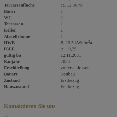
2
Terrassenfläche
ca. 12,36 m
Bäder
1
WC
2
Terrassen
1
Keller
1
Abstellräume
1
2
HWB
B, 29.5 kWh/m
a
fGEE
A+, 0,75
gültig bis
12.11.2031
Baujahr
2024
Erschließung
vollerschlossen
Bauart
Neubau
Zustand
Erstbezug
Hauszustand
Erstbezug
Kontaktieren Sie uns