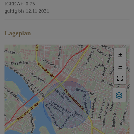
fGEE
A+, 0,75
gültig bis
12.11.2031
Lageplan
+
−