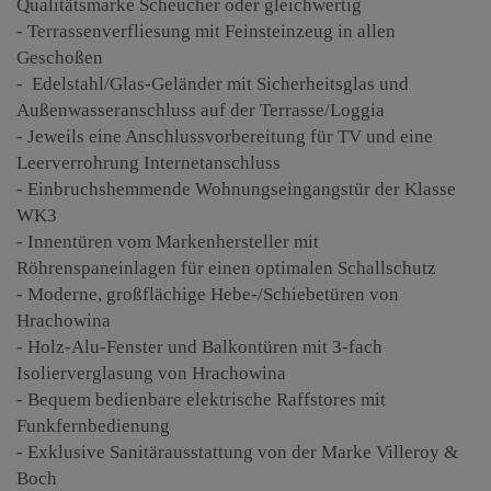
Qualitätsmarke Scheucher oder gleichwertig
- Terrassenverfliesung mit Feinsteinzeug in allen
Geschoßen
- Edelstahl/Glas-Geländer mit Sicherheitsglas und
Außenwasseranschluss auf der Terrasse/Loggia
- Jeweils eine Anschlussvorbereitung für TV und eine
Leerverrohrung Internetanschluss
- Einbruchshemmende Wohnungseingangstür der Klasse
WK3
- Innentüren vom Markenhersteller mit
Röhrenspaneinlagen für einen optimalen Schallschutz
- Moderne, großflächige Hebe-/Schiebetüren von
Hrachowina
- Holz-Alu-Fenster und Balkontüren mit 3-fach
Isolierverglasung von Hrachowina
- Bequem bedienbare elektrische Raffstores mit
Funkfernbedienung
- Exklusive Sanitärausstattung von der Marke Villeroy &
Boch