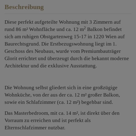
Beschreibung
Diese perfekt aufgeteilte Wohnung mit 3 Zimmern auf
2
rund 86 m² Wohnfläche und ca. 12 m
Balkon befindet
sich am ruhigen Obstgartenweg 15-17 in 1220 Wien auf
Baurechtsgrund. Die Erstbezugswohnung liegt im 1.
Geschoss des Neubaus, wurde vom Premiumbauträger
Glorit errichtet und überzeugt durch die bekannt moderne
Architektur und die exklusive Ausstattung.
Die Wohnung selbst gliedert sich in eine großzügige
Wohnküche, von der aus der ca. 12 m² großer Balkon,
sowie ein Schlafzimmer (ca. 12 m²) begehbar sind.
Das Masterbedroom, mit ca. 14 m², ist direkt über den
Vorraum zu erreichen und ist perfekt als
Elternschlafzimmer nutzbar.