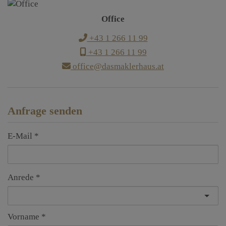
Office
+43 1 266 11 99
+43 1 266 11 99
office@dasmaklerhaus.at
Anfrage senden
E-Mail
Anrede
Vorname