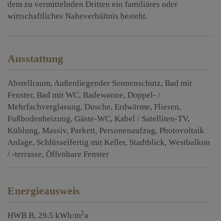
dem zu vermittelnden Dritten ein familiäres oder
wirtschaftliches Naheverhältnis besteht.
Ausstattung
Abstellraum
Außenliegender Sonnenschutz
Bad mit
Fenster
Bad mit WC
Badewanne
Doppel- /
Mehrfachverglasung
Dusche
Erdwärme
Fliesen
Fußbodenheizung
Gäste-WC
Kabel / Satelliten-TV
Kühlung
Massiv
Parkett
Personenaufzug
Photovoltaik
Anlage
Schlüsselfertig mit Keller
Stadtblick
Westbalkon
/ -terrasse
Öffenbare Fenster
Energieausweis
2
HWB
B, 29.5 kWh/m
a