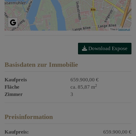
Tiles ©
basemap.at
Download Expose
Basisdaten zur Immobilie
Kaufpreis
659.900,00 €
2
Fläche
ca. 85,87 m
Zimmer
3
Preisinformation
Kaufpreis:
659.900,00 €