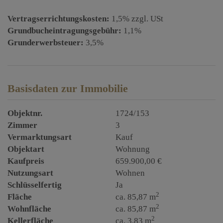
Vertragserrichtungskosten:
1,5% zzgl. USt
Grundbucheintragungsgebühr:
1,1%
Grunderwerbsteuer:
3,5%
Basisdaten zur Immobilie
Objektnr.
1724/153
Zimmer
3
Vermarktungsart
Kauf
Objektart
Wohnung
Kaufpreis
659.900,00 €
Nutzungsart
Wohnen
Schlüsselfertig
Ja
2
Fläche
ca. 85,87 m
2
Wohnfläche
ca. 85,87 m
2
Kellerfläche
ca. 3,83 m