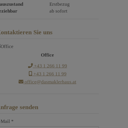
auszustand
Erstbezug
eziehbar
ab sofort
ontaktieren Sie uns
Office
+43 1 266 11 99
+43 1 266 11 99
office@dasmaklerhaus.at
nfrage senden
-Mail