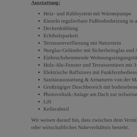
Ausstattung:
Heiz- und Kühlsystem mit Wärmepumpe
Einzeln regulierbare Fußbodenheizung in 
Deckenkühlung
Echtholzparkett
Terrassenverfliesung mit Naturstein
Nurglas-Geländer mit Sicherheitsglas und 
Einbruchshemmende Wohnungseingangstü
Holz-Alu-Fenster und Terrassentüren mit 3
Elektrische Raffstores mit Funkfernbedien
Sanitärausstattung & Armaturen von der 
Großzügiger Duschbereich mit bodeneben
Photovoltaik-Anlage am Dach zur teilweis
Lift
Kellerabteil
Wir weisen darauf hin, dass zwischen dem Vermit
oder wirtschaftliches Naheverhältnis besteht.