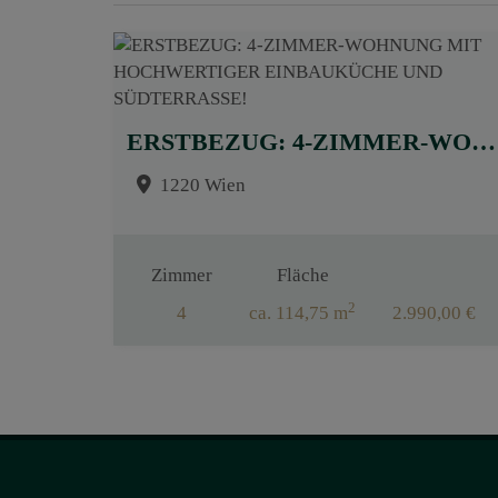
ERSTBEZUG: 4-ZIMMER-WOHNUNG MIT HOCHWERTIGER EINBAUKÜCHE UND SÜDTERRASSE!
1220 Wien
Zimmer
Fläche
2
4
ca. 114,75 m
2.990,00 €