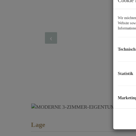
Cookie 
Wir möchten 
Website sowi
Informatione
Technisch
Statistik
Marketin
Lage