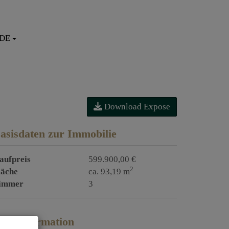
DE
Download Expose
asisdaten zur Immobilie
aufpreis
599.900,00 €
2
läche
ca. 93,19 m
immer
3
reisinformation