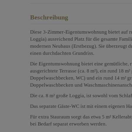
Beschreibung
Diese 3-Zimmer-Eigentumswohnung bietet auf ru
Loggia) ausreichend Platz für die gesamte Famili
modernen Neubaus (Erstbezug). Sie überzeugt d
einen durchdachten Grundriss.
Die Eigentumswohnung bietet eine gemütliche, 
ausgerichtete Terrasse (ca. 8 m²), ein rund 18 m
Doppelwaschbecken, WC) und ein rund 14 m² g
Doppelwaschbecken und Waschmaschinenanschl
Die ca. 8 m² große Loggia, ist sowohl vom Schl
Das separate Gäste-WC ist mit einem eigenen H
Für extra Stauraum sorgt das etwa 5 m² Kellerabt
bei Bedarf separat erworben werden.