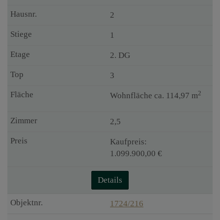
2
1
2. DG
3
2
Wohnfläche ca. 114,97 m
2,5
Kaufpreis:
1.099.900,00 €
Details
1724/216