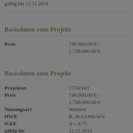
gültig bis
12.11.2031
Basisdaten zum Projekt
Preis
749.900,00 € -
1.749.900,00 €
Basisdaten zum Projekt
Projektnr.
1724/163
Preis
749.900,00 € -
1.749.900,00 €
Nutzungsart
Wohnen
2
HWB
B, 36.6 kWh/m
a
fGEE
A+, 0,75
gültig bis
12.11.2031