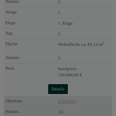
2
1
1. Etage
2
2
Wohnfläche ca. 86,13 m
3
Kaufpreis:
749.900,00 €
Details
1724/162
2A