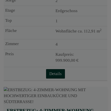
2
Erdgeschoss
1
2
Wohnfläche ca. 112,91 m
4
Kaufpreis:
999.900,00 €
Details
ERSTBEZUG: 4-ZIMMER-WOHNUNG