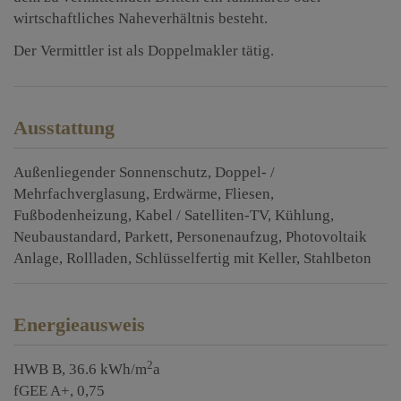
wirtschaftliches Naheverhältnis besteht.
Der Vermittler ist als Doppelmakler tätig.
Ausstattung
Außenliegender Sonnenschutz
Doppel- /
Mehrfachverglasung
Erdwärme
Fliesen
Fußbodenheizung
Kabel / Satelliten-TV
Kühlung
Neubaustandard
Parkett
Personenaufzug
Photovoltaik
Anlage
Rollladen
Schlüsselfertig mit Keller
Stahlbeton
Energieausweis
2
HWB
B, 36.6 kWh/m
a
fGEE
A+, 0,75