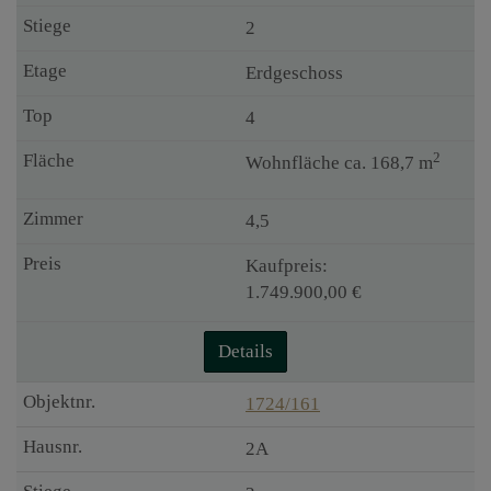
2
Erdgeschoss
4
2
Wohnfläche ca. 168,7 m
4,5
Kaufpreis:
1.749.900,00 €
Details
1724/161
2A