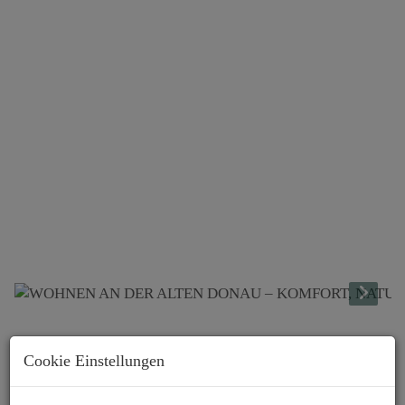
Beschreibung
Cookie Einstellungen
In der
idyllischen Grünruhelage
an der unteren Alten