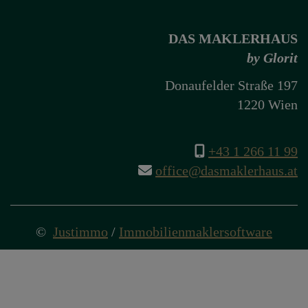
DAS MAKLERHAUS
by Glorit
Donaufelder Straße 197
1220 Wien
+43 1 266 11 99
office@dasmaklerhaus.at
©
Justimmo
/
Immobilienmaklersoftware