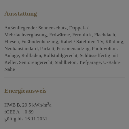
Ausstattung
Außenliegender Sonnenschutz
Doppel- /
Mehrfachverglasung
Erdwärme
Fernblick
Flachdach
Fliesen
Fußbodenheizung
Kabel / Satelliten-TV
Kühlung
Neubaustandard
Parkett
Personenaufzug
Photovoltaik
Anlage
Rollladen
Rollstuhlgerecht
Schlüsselfertig mit
Keller
Seniorengerecht
Stahlbeton
Tiefgarage
U-Bahn-
Nähe
Energieausweis
2
HWB
B, 29.5 kWh/m
a
fGEE
A+, 0,69
gültig bis
16.11.2031