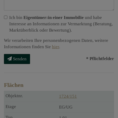
Ich bin
Eigentümer:in einer Immobilie
und habe
Interesse an Informationen zur Vermarktung (Beratung,
Marktüberblick oder Bewertung).
Wir verarbeiten Ihre personenbezogenen Daten, weitere
Informationen finden Sie
hier
.
* Pflichtfelder
Senden
Flächen
1724/151
EG/UG
1.01