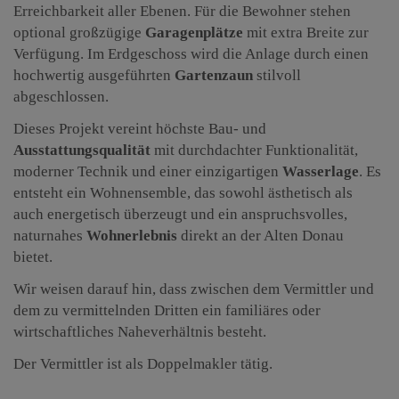
Erreichbarkeit aller Ebenen. Für die Bewohner stehen
optional großzügige
Garagenplätze
mit extra Breite zur
Verfügung. Im Erdgeschoss wird die Anlage durch einen
hochwertig ausgeführten
Gartenzaun
stilvoll
abgeschlossen.
Dieses Projekt vereint höchste Bau- und
Ausstattungsqualität
mit durchdachter Funktionalität,
moderner Technik und einer einzigartigen
Wasserlage
. Es
entsteht ein Wohnensemble, das sowohl ästhetisch als
auch energetisch überzeugt und ein anspruchsvolles,
naturnahes
Wohnerlebnis
direkt an der Alten Donau
bietet.
Wir weisen darauf hin, dass zwischen dem Vermittler und
dem zu vermittelnden Dritten ein familiäres oder
wirtschaftliches Naheverhältnis besteht.
Der Vermittler ist als Doppelmakler tätig.