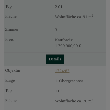
2.01
2
Wohnfläche ca. 91 m
3
Kaufpreis:
1.399.900,00 €
Details
1724/83
1. Obergeschoss
1.03
2
Wohnfläche ca. 70 m