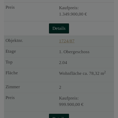
Kaufpreis:
1.349.900,00 €
Details
1724/87
1. Obergeschoss
2.04
2
Wohnfläche ca. 78,32 m
2
Kaufpreis:
999.900,00 €