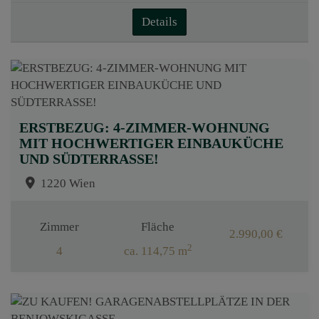
Details
ERSTBEZUG: 4-ZIMMER-WOHNUNG
MIT HOCHWERTIGER EINBAUKÜCHE
UND SÜDTERRASSE!
1220 Wien
Zimmer
Fläche
2.990,00 €
2
4
ca. 114,75 m