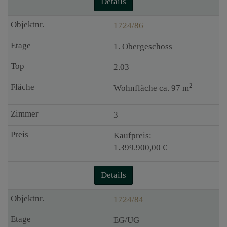
Details
1724/86
1. Obergeschoss
2.03
2
Wohnfläche ca. 97 m
3
Kaufpreis:
1.399.900,00 €
Details
1724/84
EG/UG