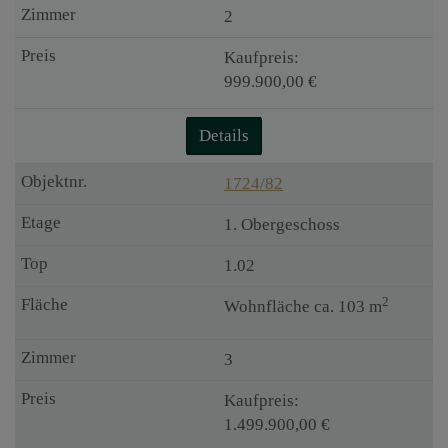
2
Kaufpreis:
999.900,00 €
Details
1724/82
1. Obergeschoss
1.02
2
Wohnfläche ca. 103 m
3
Kaufpreis:
1.499.900,00 €