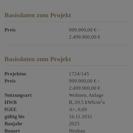
Basisdaten zum Projekt
Preis
999.900,00 € -
2.499.900,00 €
Basisdaten zum Projekt
Projektnr.
1724/145
Preis
999.900,00 € -
2.499.900,00 €
Nutzungsart
Wohnen
Anlage
2
HWB
B, 29.5 kWh/m
a
fGEE
A+, 0,69
gültig bis
16.11.2031
Baujahr
2025
Bauart
Neubau