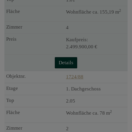
2
Wohnfläche ca. 155,19 m
4
Kaufpreis:
2.499.900,00 €
Details
1724/88
1. Dachgeschoss
2.05
2
Wohnfläche ca. 78 m
2